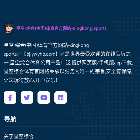
星空·综合(中国)体育官方网站-xingkong
sports✅【bjlywyhb.com】✅是世界最受欢迎的在线品牌之
一,星空综合体育公司产品广泛,提供网页版/手机版app下载,
星空综合体育官网将秉承以服务为唯一的宗旨,安全有保障,
让您玩得放心,开心娱乐！
导航
关于星空综合