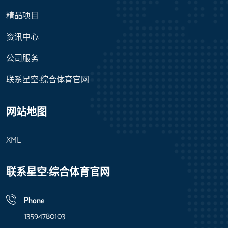
精品项目
资讯中心
公司服务
联系星空·综合体育官网
网站地图
XML
联系星空·综合体育官网
Phone
13594780103