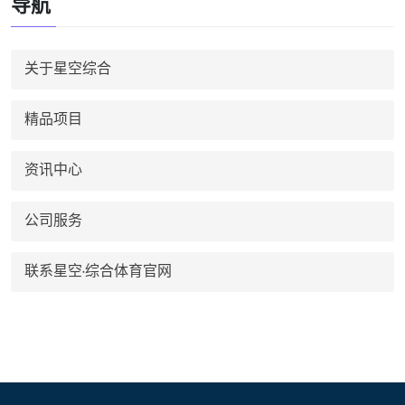
导航
关于星空综合
精品项目
资讯中心
公司服务
联系星空·综合体育官网