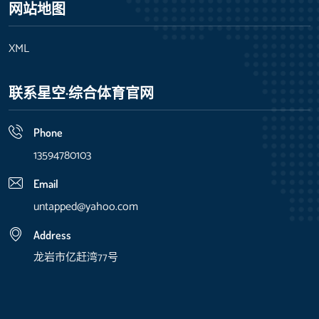
网站地图
XML
联系星空·综合体育官网
Phone
13594780103
Email
untapped@yahoo.com
Address
龙岩市亿赶湾77号