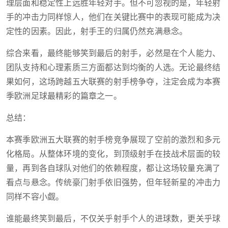
理层面和稳定性上远胜年轻对手。但不可忽视的是，年轻射
手的冲击力同样惊人，他们在关键比赛中的表现可能成为决
定性的因素。因此，射手王的归属仍然充满悬念。
综合来看，最终能够笑到最后的射手，必然是在个人能力、
团队支持和心理素质三方面都达到均衡的人选。无论最终结
果如何，这场跨越五大联赛的射手榜争夺，注定会成为本赛
季欧洲足球最精彩的篇章之一。
总结：
本赛季欧洲五大联赛的射手榜竞争展现了空前的激烈和多元
化格局。从整体环境的变化，到顶级射手在技战术层面的较
量，再到各自球队对他们的依赖程度，都让这场较量充满了
看点与悬念。传统豪门射手依旧强势，但年轻新星的冲击力
同样不容小觑。
谁能最终笑到最后，不仅关乎射手个人的进球数，更关乎球