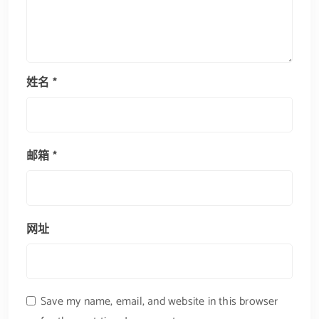
姓名
*
邮箱
*
网址
Save my name, email, and website in this browser