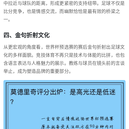
中拉近与球队的距离，形成更紧密的支持纽带。足球不仅是
比分竞争，也是情感交流，而幽默恰恰是最有效的桥梁之
一。
四、金句折射文化
从更宏观的角度看，世界杯预选赛的赛后金句折射出足球文
化的多样面貌。竞技体育不再只是技术与体能的比拼，也包
含语言表达与人格魅力的展示。教练与球员在镜头前的言谈
举止，成为塑造品牌的重要部分。