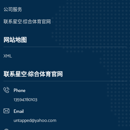
公司服务
联系星空·综合体育官网
网站地图
XML
联系星空·综合体育官网
Phone
13594780103
Email
untapped@yahoo.com