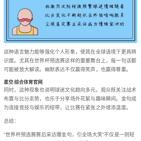
这种语言魅力能够强化个人形象，使其在全球语境下更具辨
识度。尤其在世界杯预选赛这样的重要舞台上，每一句话都
可能被放大解读。幽默表达不仅赢得笑声，也赢得尊重。
星空·综合体育官网
同时，这种现象也说明球迷文化趋向多元。观众既关注战术
布置与比分走势，也乐于分享场外花絮与趣味瞬间。金句成
为连接竞技与娱乐的纽带，让比赛在紧张之外增添温度。
总结：
“世界杯预选赛赛后采访爆金句，引全场大笑”不仅是一则轻