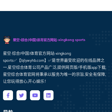
星空·综合(中国)体育官方网站-xingkong
sports✅【bjlywyhb.com】✅是世界最受欢迎的在线品牌之
一,星空综合体育公司产品广泛,提供网页版/手机版app下载,
星空综合体育官网将秉承以服务为唯一的宗旨,安全有保障,
让您玩得放心,开心娱乐！