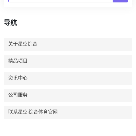
导航
关于星空综合
精品项目
资讯中心
公司服务
联系星空·综合体育官网