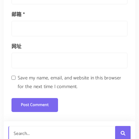
邮箱
*
网址
Save my name, email, and website in this browser
for the next time I comment.