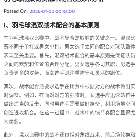
Posted On:
2026-01-02 00:34:00
1、羽毛球混双战术配合的基本原则
在羽毛球混双比赛中，战术配合是取胜的关键之一。混双比
赛不同于单打或男女单打，男女选手之间的配合对球队整体
表现至关重要。首先，混双战术配合的基本原则是保证队员
之间的默契和位置的合理分配。男女选手各司其职，男选手
负责更多的攻势，而女选手则注重防守和灵活的跑位。
其次，战术配合还要求选手在比赛中根据对方的战术做出实
时调整。例如，在面对对方的强攻时，女选手应迅速站位并
做出适当的反击，同时男选手需要做好准备，利用场地空间
创造进攻机会。在这一过程中，战术中的快节奏配合显得尤
为重要。
此外，混双比赛中的战术还包括对角线战术、前后场轮换和