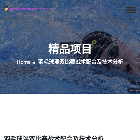
精品项目
Home
羽毛球混双比赛战术配合及技术分析
羽毛球混双比赛战术配合及技术分析