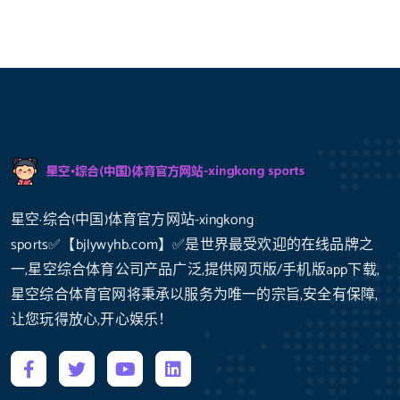
星空·综合(中国)体育官方网站-xingkong
sports✅【bjlywyhb.com】✅是世界最受欢迎的在线品牌之
一,星空综合体育公司产品广泛,提供网页版/手机版app下载,
星空综合体育官网将秉承以服务为唯一的宗旨,安全有保障,
让您玩得放心,开心娱乐！