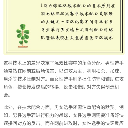
这种技术上的差异决定了混双比赛中的角色分配。男性选手
通常站在网前或后场位置，以进攻为主，利用扣杀、吊球、
劈杀等技术压制对方。而女性选手则多担任防守和辅助进攻
角色，擅长接发球后的转换、反击和借助对方失误创造机
会。
此外，在技术配合方面，男女选手还需注重配合的默契。例
如，男性选手若进行强力的吊球，女性选手则需要准备好快
速接回对方的反击。而在网前进攻时，女性选手的快速反应