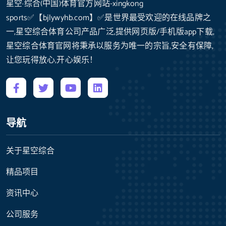
星空·综合(中国)体育官方网站-xingkong
sports✅【bjlywyhb.com】✅是世界最受欢迎的在线品牌之
一,星空综合体育公司产品广泛,提供网页版/手机版app下载,
星空综合体育官网将秉承以服务为唯一的宗旨,安全有保障,
让您玩得放心,开心娱乐！
导航
关于星空综合
精品项目
资讯中心
公司服务