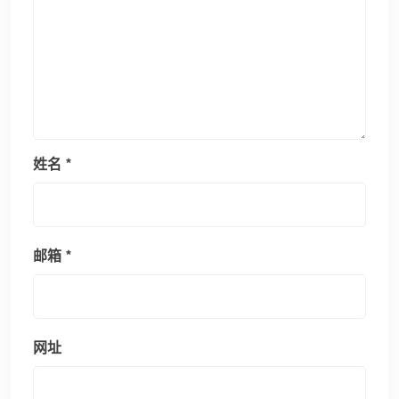
姓名
*
邮箱
*
网址