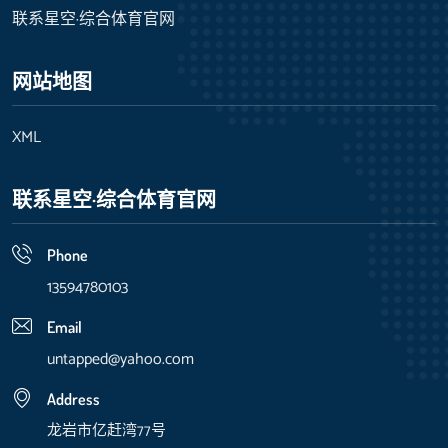
联系星空·综合体育官网
网站地图
XML
联系星空·综合体育官网
Phone
13594780103
Email
untapped@yahoo.com
Address
龙岩市亿赶湾77号