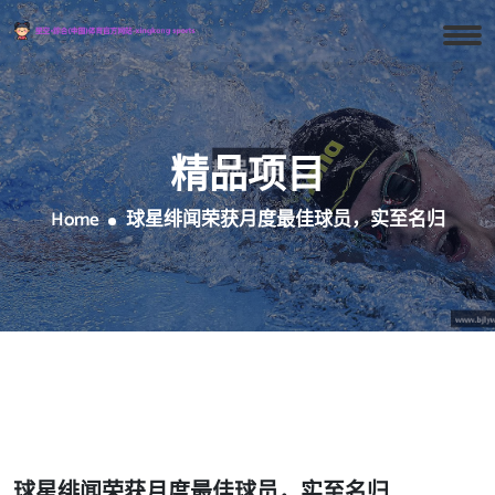
精品项目
Home
球星绯闻荣获月度最佳球员，实至名归
球星绯闻荣获月度最佳球员，实至名归