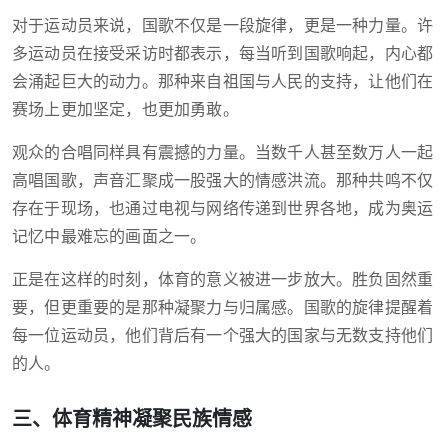
对于运动员来说，国歌不仅是一段旋律，更是一种力量。许
多运动员在接受采访时都表示，每当听到国歌响起，内心都
会涌起巨大的动力。那种来自祖国与人民的支持，让他们在
赛场上更加坚定，也更加勇敢。
观众的合唱同样具有震撼的力量。当数千人甚至数万人一起
高唱国歌，声音汇聚成一股强大的情感洪流。那种共鸣不仅
存在于现场，也通过电视与网络传递到世界各地，成为奥运
记忆中最难忘的画面之一。
正是在这样的时刻，体育的意义被进一步放大。胜负固然重
要，但更重要的是那种凝聚力与归属感。国歌的旋律提醒着
每一位运动员，他们背后有一个强大的国家与无数支持他们
的人。
三、体育精神凝聚民族情感