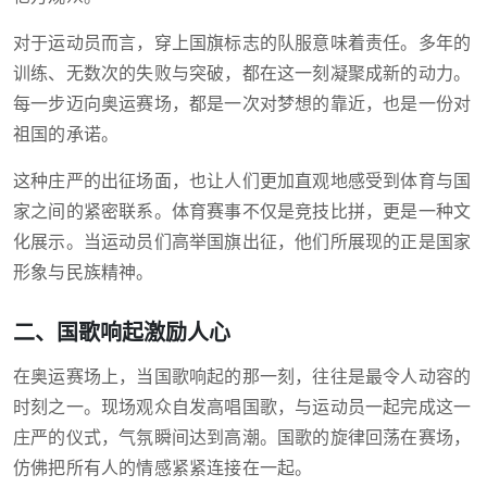
对于运动员而言，穿上国旗标志的队服意味着责任。多年的
训练、无数次的失败与突破，都在这一刻凝聚成新的动力。
每一步迈向奥运赛场，都是一次对梦想的靠近，也是一份对
祖国的承诺。
这种庄严的出征场面，也让人们更加直观地感受到体育与国
家之间的紧密联系。体育赛事不仅是竞技比拼，更是一种文
化展示。当运动员们高举国旗出征，他们所展现的正是国家
形象与民族精神。
二、国歌响起激励人心
在奥运赛场上，当国歌响起的那一刻，往往是最令人动容的
时刻之一。现场观众自发高唱国歌，与运动员一起完成这一
庄严的仪式，气氛瞬间达到高潮。国歌的旋律回荡在赛场，
仿佛把所有人的情感紧紧连接在一起。