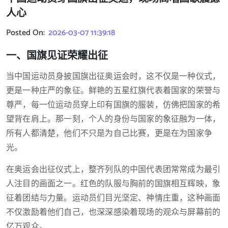
人心
Posted On:
2026-03-07 11:39:18
一、国旗见证荣耀出征
当中国运动员身披国旗出征奥运会时，这不仅是一种仪式，
更是一种庄严的象征。鲜艳的五星红旗代表着国家的荣誉与
尊严，每一位运动员穿上印有国旗的服装，仿佛把国家的希
望背在肩上。那一刻，个人的身份与国家的象征融为一体，
所有人都清楚，他们不只是为自己比赛，更是在为国家争
光。
在奥运会出征仪式上，整齐列队的中国代表团常常成为最引
人注目的画面之一。红色的队服与胸前的国旗相互辉映，象
征着团结与力量。运动员们目光坚定、神情庄重，这种画面
不仅激励着他们自己，也深深感染着现场的观众与屏幕前的
亿万观众。