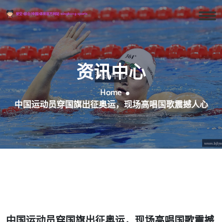
资讯中心
Home
中国运动员穿国旗出征奥运，现场高唱国歌震撼人心
中国运动员穿国旗出征奥运，现场高唱国歌震撼