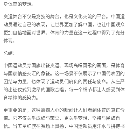
身体育的梦想。
奥运舞台不仅是竞技的舞台，也是文化交流的平台。中国运
动员通过自己的表现，让世界更加了解中国，也让中国观众
更加自信地面对世界。体育的力量在这一过程中得到了充分
体现。
总结：
中国运动员穿国旗出征奥运、现场高唱国歌的画面，是体育
与国家情感交汇的象征。这一场景不仅展示了中国代表团的
团结与力量，也体现了运动员们肩负的责任与使命。从庄严
的出征仪式到激昂的国歌合唱，每一个细节都让人感受到体
育精神的感染力。
更重要的是，这种震撼人心的瞬间让人们看到体育的真正价
值。它不仅关乎成绩与荣誉，更关乎梦想、坚持与民族自
信。当五星红旗在赛场上飘扬，中国运动员用汗水与拼搏书