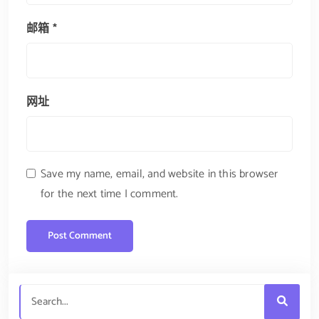
邮箱
*
网址
Save my name, email, and website in this browser
for the next time I comment.