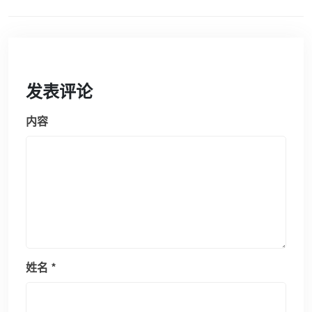
发表评论
内容
姓名
*