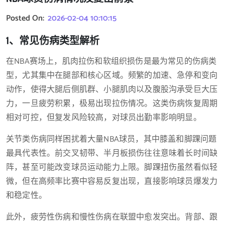
Posted On:
2026-02-04 10:10:15
1、常见伤病类型解析
在NBA赛场上，肌肉拉伤和软组织损伤是最为常见的伤病类
型，尤其集中在腿部和核心区域。频繁的加速、急停和变向
动作，使得大腿后侧肌群、小腿肌肉以及腹股沟承受巨大压
力，一旦疲劳积累，极易出现拉伤情况。这类伤病恢复周期
相对可控，但复发风险较高，对球员出勤率影响明显。
关节类伤病同样困扰着大量NBA球员，其中膝盖和脚踝问题
最具代表性。前交叉韧带、半月板损伤往往意味着长时间缺
阵，甚至可能改变球员运动能力上限。脚踝扭伤虽然看似轻
微，但在高频率比赛中容易反复出现，直接影响球员爆发力
和稳定性。
此外，疲劳性伤病和慢性伤病在联盟中愈发突出。背部、跟