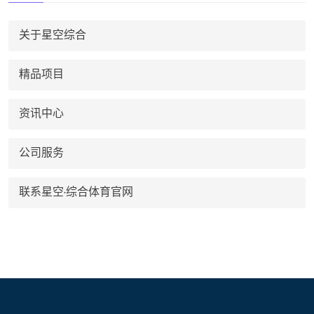
关于星空综合
精品项目
资讯中心
公司服务
联系星空·综合体育官网